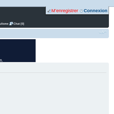
M’enregistrer
Connexion
ulisme
Chat [0]