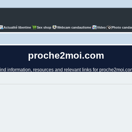
Actualité libertine
Sex shop
Webcam candaulisme
Video
Photo canda