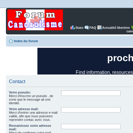
Stats
FAQ
Actualité libertine
can
Index du forum
Contact
Votre pseudo:
Merci d'inscrire un pseudo , de
sorte que le message ait une
identité.
Votre adresse mail:
Merci d'entrer une adresse e-mail
valide, afin que nous puissions
reprendre contac avec vous.
Ressaisissez votre adresse
mail:
Merci de confirmer votre mail.